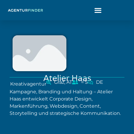
Atelier Haas
Graz, AT
≈ 5
DE
Kreativagentur
Kampagne, Branding und Haltung – Atelier
Haas entwickelt Corporate Design,
Markenführung, Webdesign, Content,
Storytelling und strategische Kommunikation.