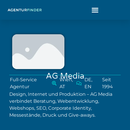
AG Media
Full-Service
Wien,
DE,
Seit
Agentur
AT
EN
1994
Design, Internet und Produktion – AG Media
verbindet Beratung, Webentwicklung,
Webshops, SEO, Corporate Identity,
Messestände, Druck und Give-aways.