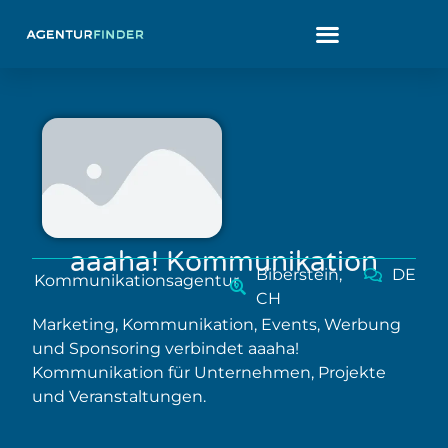
aaaha! Kommunikation
Biberstein,
DE
Kommunikationsagentur
CH
Marketing, Kommunikation, Events, Werbung
und Sponsoring verbindet aaaha!
Kommunikation für Unternehmen, Projekte
und Veranstaltungen.