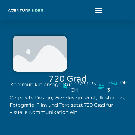
720 Grad
Thayngen,
≈
DE
Kommunikationsagentur
CH
3
Corporate Design, Webdesign, Print, Illustration,
Fotografie, Film und Text setzt 720 Grad für
visuelle Kommunikation ein.