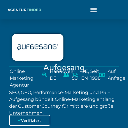
Aufgesang
Online
Hannover,
≈
DE,
Seit
Auf
Marketing
DE
50
EN
1998
Anfrage
Agentur
SEO, GEO, Performance-Marketing und PR –
Aufgesang bündelt Online-Marketing entlang
der Customer Journey für mittlere und große
Unternehmen.
Verifiziert